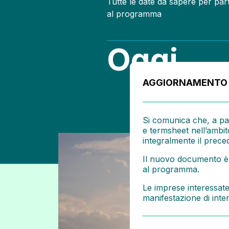
Tutte le date da sapere per par
al programma
Oggi
AGGIORNAMENTO -
Si comunica che, a pa
e termsheet nell’ambit
integralmente il prece
Il nuovo documento è d
al programma.
Le imprese interessate
manifestazione di inter