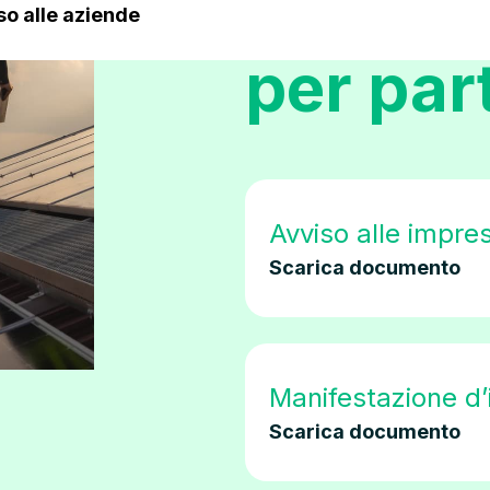
Tutti i
so alle aziende
per par
Avviso alle impre
Scarica documento
Manifestazione d’
Scarica documento