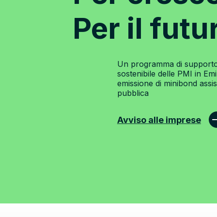
Per il futu
Un programma di supporto 
sostenibile delle PMI in Em
emissione di minibond assist
pubblica
Avviso alle imprese