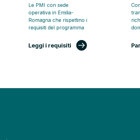
Le PMI con sede
Com
operativa in Emilia-
tra
Romagna che rispettino i
ric
requisiti del programma
do
Leggi i requisiti
Pa