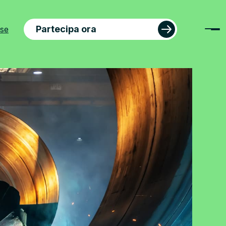
Partecipa ora
ese