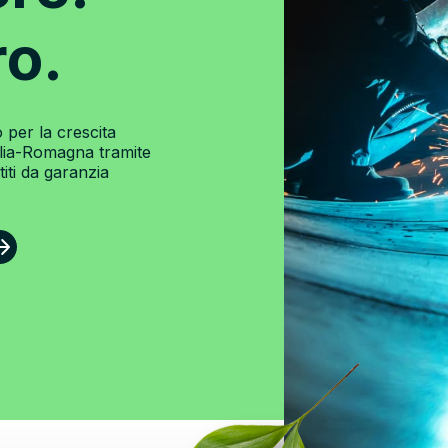
ro.
per la crescita
ilia-Romagna tramite
iti da garanzia