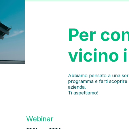
Per co
vicino 
Abbiamo pensato a una serie
programma e farti scoprire 
azienda.
Ti aspettiamo!
Webinar