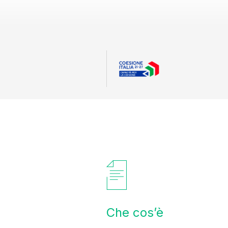
Che cos’è