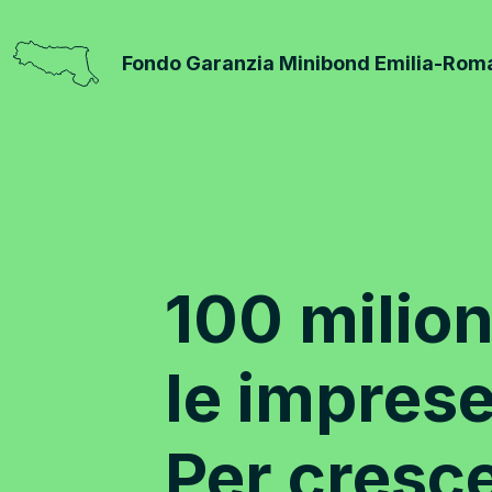
Fondo Garanzia Minibond Emilia-Ro
100 milion
le imprese
Per cresc